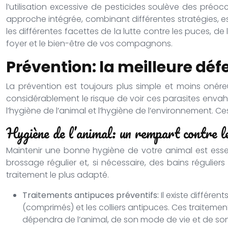
l’utilisation excessive de pesticides soulève des préo
approche intégrée, combinant différentes stratégies, es
les différentes facettes de la lutte contre les puces,
foyer et le bien-être de vos compagnons.
Prévention: la meilleure déf
La prévention est toujours plus simple et moins onére
considérablement le risque de voir ces parasites envah
l’hygiène de l’animal et l’hygiène de l’environnement. C
Hygiène de l’animal: un rempart contre l
Maintenir une bonne hygiène de votre animal est essent
brossage régulier et, si nécessaire, des bains réguli
traitement le plus adapté.
Traitements antipuces préventifs:
Il existe différe
(comprimés) et les colliers antipuces. Ces traitemen
dépendra de l’animal, de son mode de vie et de so