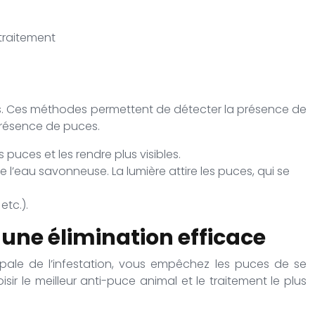
 traitement
es. Ces méthodes permettent de détecter la présence de
 présence de puces.
puces et les rendre plus visibles.
 l’eau savonneuse. La lumière attire les puces, qui se
etc.).
 une élimination efficace
ipale de l’infestation, vous empêchez les puces de se
ir le meilleur anti-puce animal et le traitement le plus