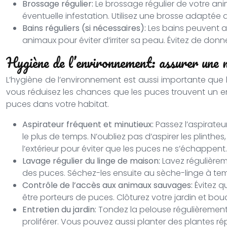
Brossage régulier:
Le brossage régulier de votre an
éventuelle infestation. Utilisez une brosse adaptée 
Bains réguliers (si nécessaires):
Les bains peuvent ai
animaux pour éviter d’irriter sa peau. Évitez de don
Hygiène de l’environnement: assurer une 
L’hygiène de l’environnement est aussi importante que l
vous réduisez les chances que les puces trouvent un 
puces dans votre habitat.
Aspirateur fréquent et minutieux:
Passez l’aspirate
le plus de temps. N’oubliez pas d’aspirer les plinthes
l’extérieur pour éviter que les puces ne s’échappent.
Lavage régulier du linge de maison:
Lavez régulièrem
des puces. Séchez-les ensuite au sèche-linge à te
Contrôle de l’accès aux animaux sauvages:
Évitez q
être porteurs de puces. Clôturez votre jardin et bou
Entretien du jardin:
Tondez la pelouse régulièrement,
proliférer. Vous pouvez aussi planter des plantes ré