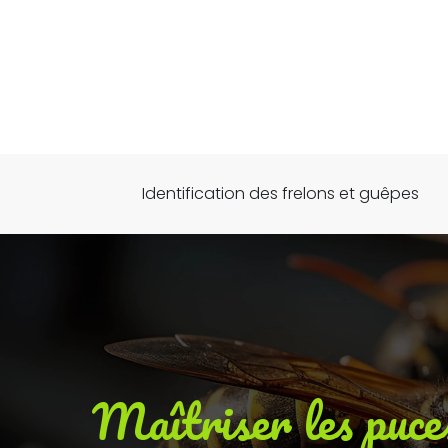
Identification des frelons et guêpes
Maîtriser les puces