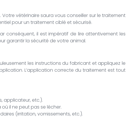
otre vétérinaire saura vous conseiller sur le traitement
ntiel pour un traitement ciblé et sécurisé.
ar conséquent, il est impératif de lire attentivement les
ur garantir la sécurité de votre animal.
upuleusement les instructions du fabricant et appliquez le
plication. L’application correcte du traitement est tout
 applicateur, etc.).
où il ne peut pas se lécher.
ires (irritation, vomissements, etc.).