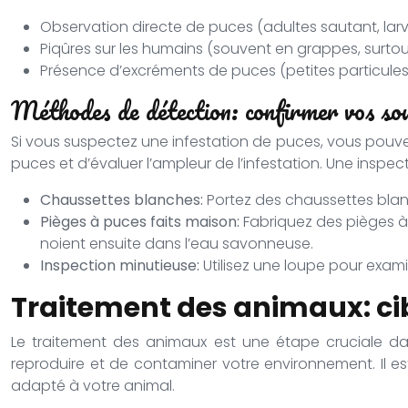
Observation directe de puces (adultes sautant, la
Piqûres sur les humains (souvent en grappes, surtou
Présence d’excréments de puces (petites particules
Méthodes de détection: confirmer vos so
Si vous suspectez une infestation de puces, vous pouv
puces et d’évaluer l’ampleur de l’infestation. Une inspe
Chaussettes blanches:
Portez des chaussettes blanc
Pièges à puces faits maison:
Fabriquez des pièges à 
noient ensuite dans l’eau savonneuse.
Inspection minutieuse:
Utilisez une loupe pour exami
Traitement des animaux: cib
Le traitement des animaux est une étape cruciale dan
reproduire et de contaminer votre environnement. Il est
adapté à votre animal.