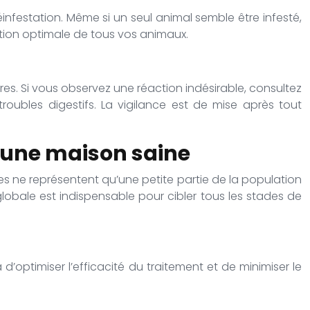
éinfestation. Même si un seul animal semble être infesté,
ction optimale de tous vos animaux.
res. Si vous observez une réaction indésirable, consultez
roubles digestifs. La vigilance est de mise après tout
r une maison saine
es ne représentent qu’une petite partie de la population
lobale est indispensable pour cibler tous les stades de
’optimiser l’efficacité du traitement et de minimiser le