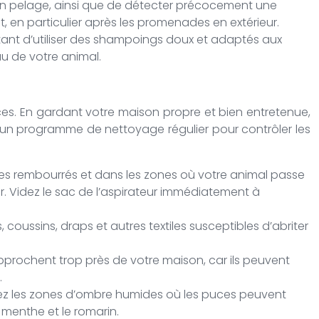
 son pelage, ainsi que de détecter précocement une
t, en particulier après les promenades en extérieur.
ortant d’utiliser des shampoings doux et adaptés aux
au de votre animal.
uces. En gardant votre maison propre et bien entretenue,
un programme de nettoyage régulier pour contrôler les
bles rembourrés et dans les zones où votre animal passe
ler. Videz le sac de l’aspirateur immédiatement à
oussins, draps et autres textiles susceptibles d’abriter
pprochent trop près de votre maison, car ils peuvent
.
vitez les zones d’ombre humides où les puces peuvent
 menthe et le romarin.