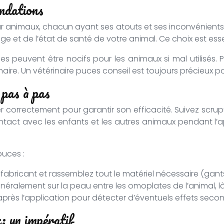
ndations
 animaux, chacun ayant ses atouts et ses inconvénients. V
âge et de l’état de santé de votre animal. Ce choix est esse
s peuvent être nocifs pour les animaux si mal utilisés. P
ire. Un vétérinaire puces conseil est toujours précieux po
 pas à pas
iquer correctement pour garantir son efficacité. Suivez scr
ntact avec les enfants et les autres animaux pendant l’ap
puces :
 fabricant et rassemblez tout le matériel nécessaire (gants,
néralement sur la peau entre les omoplates de l’animal, là 
près l’application pour détecter d’éventuels effets seconda
: un impératif