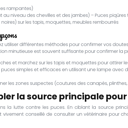
rves rampantes)
t au niveau des chevilles et des jambes) – Puces piqûres
 noires) sur les tapis, moquettes, meubles rembourrés
upçons
ez utiliser différentes méthodes pour confirmer vos dout
ction minutieuse est souvent suffisante pour confirmer la
hes et marchez sur les tapis et moquettes pour attirer les 
puces simples et efficaces en utilisant une lampe avec de
ner les zones suspectes (coutures des canapés, plinthes, 
ler la source principale pour
s la lutte contre les puces. En ciblant la source princ
 vivement conseillé de consulter un vétérinaire pour chois