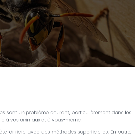
uces sont un problème courant, particulièrement dans les
ble à vos animaux et à vous-même.
te difficile avec des méthodes superficielles. En outre,