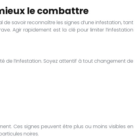
r mieux le combattre
 de savoir reconnaître les signes d’une infestation, tant
. Agir rapidement est la clé pour limiter l’infestation
ité de l’infestation. Soyez attentif à tout changement de
ment. Ces signes peuvent être plus ou moins visibles en
articules noires.