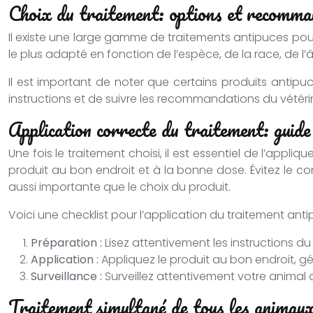
Choix du traitement: options et recomma
Il existe une large gamme de traitements antipuces pour
le plus adapté en fonction de l’espèce, de la race, de l’
Il est important de noter que certains produits antipuce
instructions et de suivre les recommandations du vétérina
Application correcte du traitement: guide
Une fois le traitement choisi, il est essentiel de l’appl
produit au bon endroit et à la bonne dose. Évitez le co
aussi importante que le choix du produit.
Voici une checklist pour l’application du traitement anti
Préparation :
Lisez attentivement les instructions du
Application :
Appliquez le produit au bon endroit, gé
Surveillance :
Surveillez attentivement votre animal a
Traitement simultané de tous les animaux