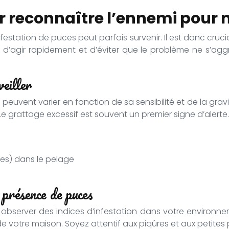
voir reconnaître l’ennemi pou
station de puces peut parfois survenir. Il est donc crucial
’agir rapidement et d’éviter que le problème ne s’aggrave
veiller
peuvent varier en fonction de sa sensibilité et de la grav
 grattage excessif est souvent un premier signe d’alerte.
es) dans le pelage
 présence de puces
observer des indices d’infestation dans votre environne
de votre maison. Soyez attentif aux piqûres et aux petites p