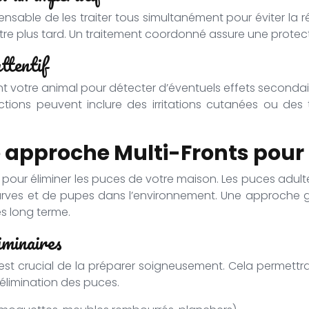
pensable de les traiter tous simultanément pour éviter la r
ître plus tard. Un traitement coordonné assure une prote
ttentif
ent votre animal pour détecter d’éventuels effets secondai
ctions peuvent inclure des irritations cutanées ou des t
e approche Multi-Fronts pou
 pour éliminer les puces de votre maison. Les puces adult
larves et de pupes dans l’environnement. Une approche g
s long terme.
iminaires
t crucial de la préparer soigneusement. Cela permettra d
l’élimination des puces.