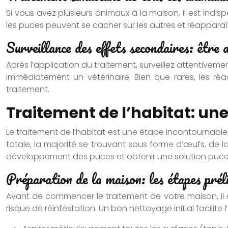
Si vous avez plusieurs animaux à la maison, il est indis
les puces peuvent se cacher sur les autres et réappara
Surveillance des effets secondaires: être a
Après l’application du traitement, surveillez attentivem
immédiatement un vétérinaire. Bien que rares, les réa
traitement.
Traitement de l’habitat: un
Le traitement de l’habitat est une étape incontournable
totale, la majorité se trouvant sous forme d’œufs, de 
développement des puces et obtenir une solution puce
Préparation de la maison: les étapes prél
Avant de commencer le traitement de votre maison, il es
risque de réinfestation. Un bon nettoyage initial facilite 