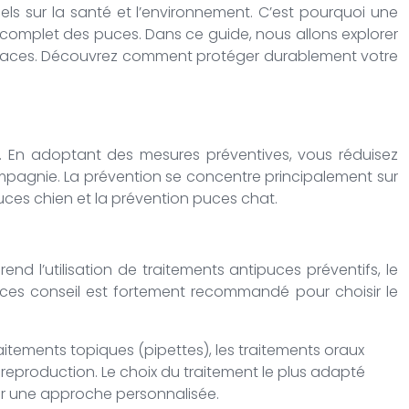
els sur la santé et l’environnement. C’est pourquoi une
e complet des puces. Dans ce guide, nous allons explorer
efficaces. Découvrez comment protéger durablement votre
ie. En adoptant des mesures préventives, vous réduisez
ompagnie. La prévention se concentre principalement sur
puces chien et la prévention puces chat.
d l’utilisation de traitements antipuces préventifs, le
puces conseil est fortement recommandé pour choisir le
traitements topiques (pipettes), les traitements oraux
 reproduction. Le choix du traitement le plus adapté
ur une approche personnalisée.