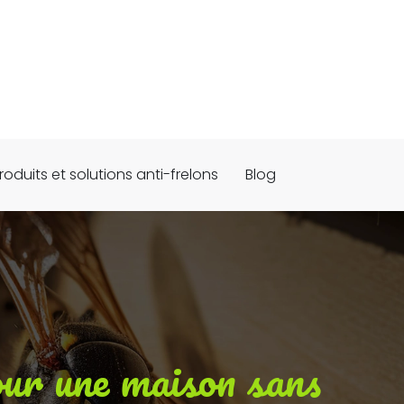
roduits et solutions anti-frelons
Blog
pour une maison sans